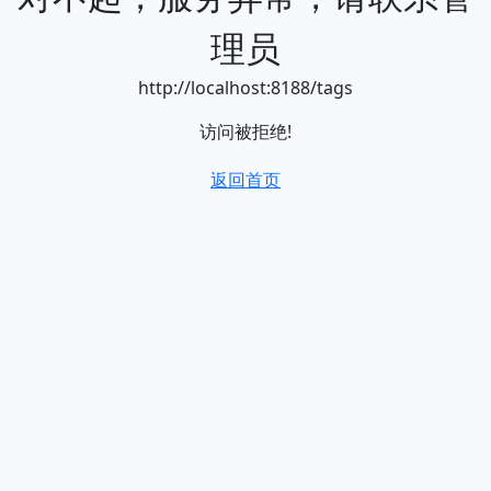
理员
http://localhost:8188/tags
访问被拒绝!
返回首页